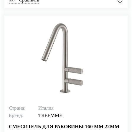
Страна:
Италия
Бренд:
TREEMME
СМЕСИТЕЛЬ ДЛЯ РАКОВИНЫ 160 ММ 22MM