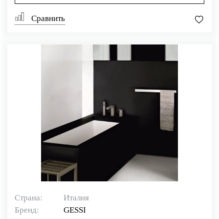
Сравнить
Страна:
Италия
Бренд:
GESSI