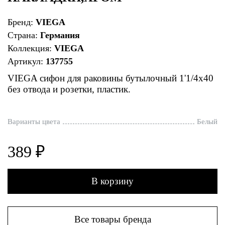
Бренд:
VIEGA
Страна:
Германия
Коллекция:
VIEGA
Артикул:
137755
VIEGA сифон для раковины бутылочный 1'1/4х40
без отвода и розетки, пластик.
Варианты цвета
Белый
389 ₽
В корзину
Все товары бренда