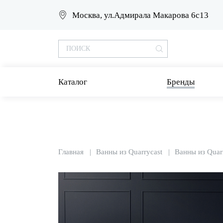
Москва, ул.Адмирала Макарова 6с13
Каталог
Бренды
Главная
Ванны из Quarrycast
Ванны из Quar