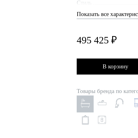
Стиль
Показать все характери
495 425 ₽
В корзину
Товары бренда по катег