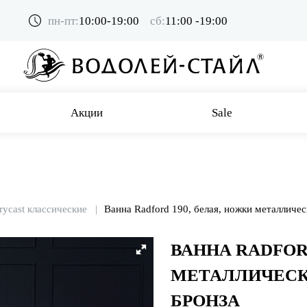
пн-пт:
10:00-19:00
сб:
11:00 -19:00
Акции
Sale
rycast классические
Ванна Radford 190, белая, ножки металличес
ВАННА RADFOR
МЕТАЛЛИЧЕСК
БРОНЗА