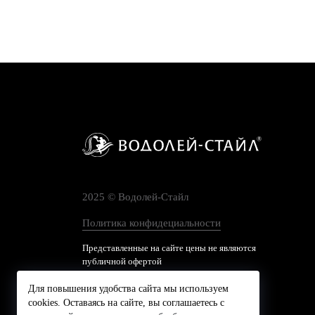
2025 © Водолей-Cтайл
Политика конфидециальности
Представленные на сайте цены не являются
публичной офертой
Для повышения удобства сайта мы используем
cookies. Оставаясь на сайте, вы соглашаетесь с