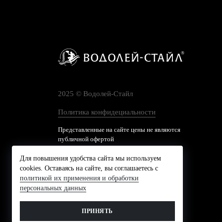
2025 © Водолей-Cтайл
Политика конфидециальности
Представленные на сайте цены не являются
публичной офертой
Для повышения удобства сайта мы используем
cookies. Оставаясь на сайте, вы соглашаетесь с
политикой их применения и обработки
персональных данных
ПРИНЯТЬ