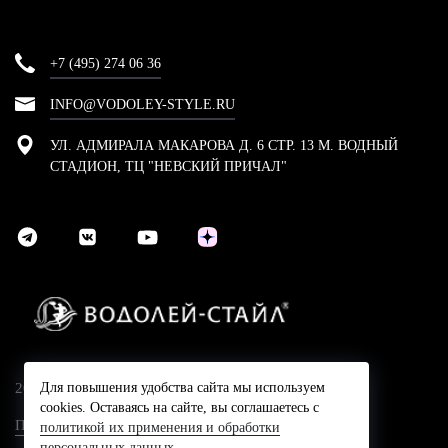
+7 (495) 274 06 36
INFO@VODOLEY-STYLE.RU
УЛ. АДМИРАЛА МАКАРОВА Д. 6 СТР. 13 М. ВОДНЫЙ
СТАДИОН, ТЦ "НЕВСКИЙ ПРИЧАЛ"
2024 © Компания Водолей-Cтайл
Для повышения удобства сайта мы используем
cookies. Оставаясь на сайте, вы соглашаетесь с
Политика конфидециальности
политикой их применения и обработки
персональных данных