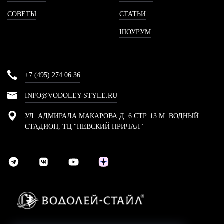
СОВЕТЫ
СТАТЬИ
ШОУРУМ
+7 (495) 274 06 36
INFO@VODOLEY-STYLE.RU
УЛ. АДМИРАЛА МАКАРОВА Д. 6 СТР. 13 М. ВОДНЫЙ
СТАДИОН, ТЦ "НЕВСКИЙ ПРИЧАЛ"