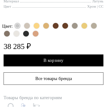
Материал
Латунь
Цвет
Хром | CC
Цвет:
38 285 ₽
В корзину
Все товары бренда
Товары бренда по категориям