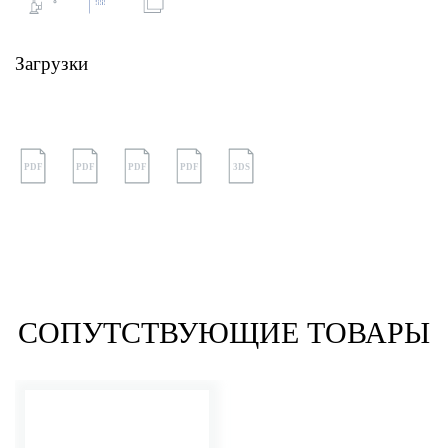
Загрузки
PDF
PDF
PDF
PDF
3DS
СОПУТСТВУЮЩИЕ ТОВАРЫ