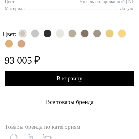
Цвет
Никель полированный | NL
Материал
Латунь
Цвет:
93 005 ₽
В корзину
Все товары бренда
Товары бренда по категориям