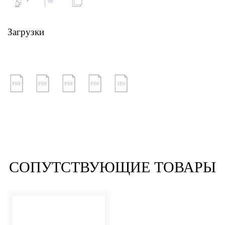
Загрузки
PDF
PDF
PDF
PDF
3DS
СОПУТСТВУЮЩИЕ ТОВАРЫ