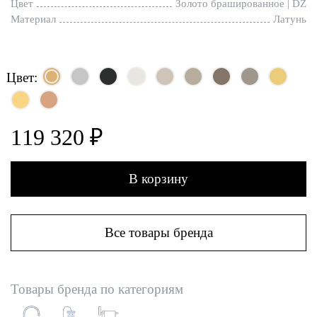
Цвет
Золото брашированное | DZ
Материал
Латунь
Цвет:
119 320 ₽
В корзину
Все товары бренда
Товары бренда по категориям