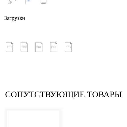
Загрузки
PDF
PDF
PDF
PDF
3DS
СОПУТСТВУЮЩИЕ ТОВАРЫ