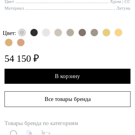
Цвет
Хром | CC
Материал
Латунь
Цвет:
54 150 ₽
В корзину
Все товары бренда
Товары бренда по категориям