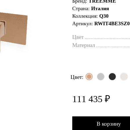
Бренд:
TREEMME
Страна:
Италия
Коллекция:
Q30
Артикул:
RWIT4BE3SZ0
Цвет
Материал
Цвет:
111 435 ₽
В корзину