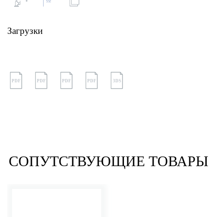
Загрузки
PDF
PDF
PDF
PDF
3DS
СОПУТСТВУЮЩИЕ ТОВАРЫ