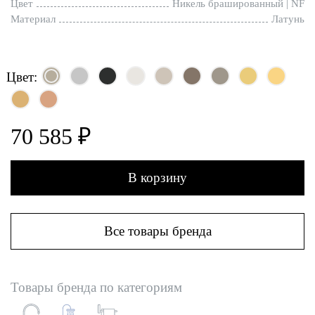
Цвет
Никель брашированный | NF
Материал
Латунь
Цвет:
70 585 ₽
В корзину
Все товары бренда
Товары бренда по категориям