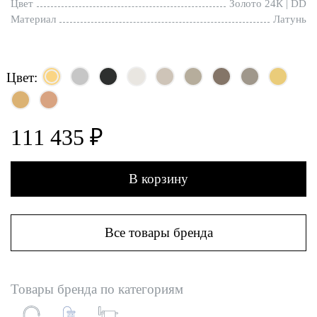
Цвет
Золото 24К | DD
Материал
Латунь
Цвет:
111 435 ₽
В корзину
Все товары бренда
Товары бренда по категориям