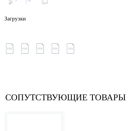
Загрузки
PDF
PDF
PDF
PDF
3DS
СОПУТСТВУЮЩИЕ ТОВАРЫ