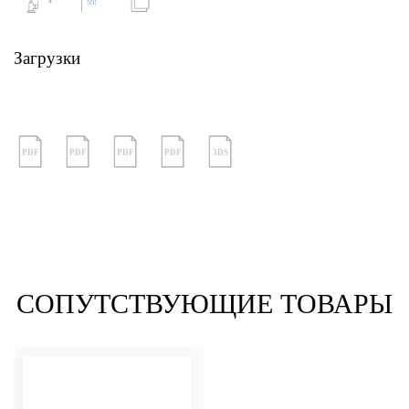
Загрузки
PDF
PDF
PDF
PDF
3DS
СОПУТСТВУЮЩИЕ ТОВАРЫ