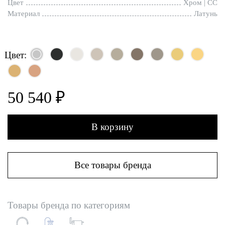
Цвет
Хром | CC
Материал
Латунь
Цвет:
50 540 ₽
В корзину
Все товары бренда
Товары бренда по категориям