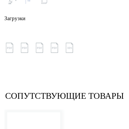
Загрузки
PDF
PDF
PDF
PDF
3DS
СОПУТСТВУЮЩИЕ ТОВАРЫ