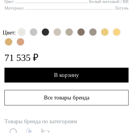
Цвет
Белый матовый | BB
Материал
Латунь
Цвет:
71 535 ₽
В корзину
Все товары бренда
Товары бренда по категориям