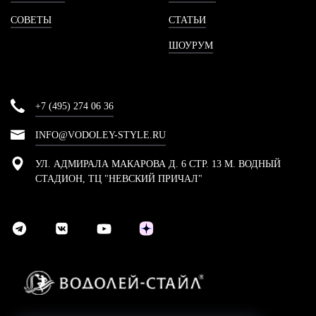
СОВЕТЫ
СТАТЬИ
ШОУРУМ
+7 (495) 274 06 36
INFO@VODOLEY-STYLE.RU
УЛ. АДМИРАЛА МАКАРОВА Д. 6 СТР. 13 М. ВОДНЫЙ
СТАДИОН, ТЦ "НЕВСКИЙ ПРИЧАЛ"