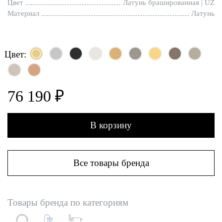
Цвет
Латунь брашированная | UZ
Материал
Латунь
Цвет:
76 190 ₽
В корзину
Все товары бренда
Товары бренда по категориям