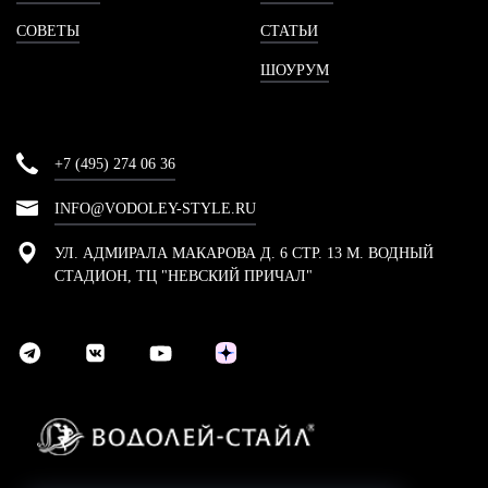
СОВЕТЫ
СТАТЬИ
ШОУРУМ
+7 (495) 274 06 36
INFO@VODOLEY-STYLE.RU
УЛ. АДМИРАЛА МАКАРОВА Д. 6 СТР. 13 М. ВОДНЫЙ
СТАДИОН, ТЦ "НЕВСКИЙ ПРИЧАЛ"