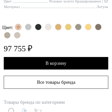
Цвет
Розовое золото брашированное | SZ
Материал
Латунь
Цвет:
97 755 ₽
В корзину
Все товары бренда
Товары бренда по категориям