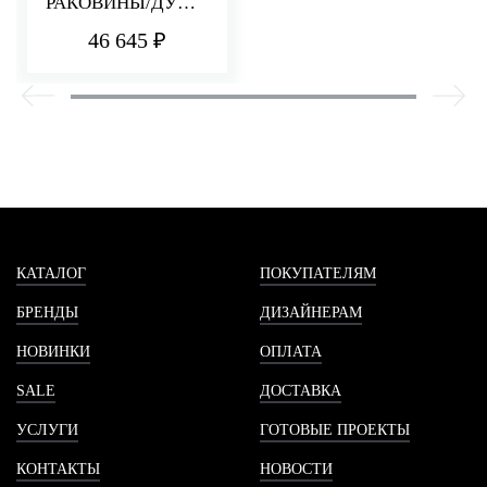
РАКОВИНЫ/ДУША
Q30
46 645 ₽
КАТАЛОГ
ПОКУПАТЕЛЯМ
БРЕНДЫ
ДИЗАЙНЕРАМ
НОВИНКИ
ОПЛАТА
SALE
ДОСТАВКА
УСЛУГИ
ГОТОВЫЕ ПРОЕКТЫ
КОНТАКТЫ
НОВОСТИ