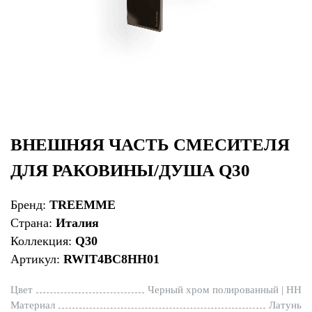
ВНЕШНЯЯ ЧАСТЬ СМЕСИТЕЛЯ
ДЛЯ РАКОВИНЫ/ДУША Q30
Бренд:
TREEMME
Страна:
Италия
Коллекция:
Q30
Артикул:
RWIT4BC8HH01
Цвет
Черный хром полированный | HH
Материал
Латунь