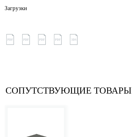
Загрузки
PDF
PDF
PDF
PDF
3DS
СОПУТСТВУЮЩИЕ ТОВАРЫ