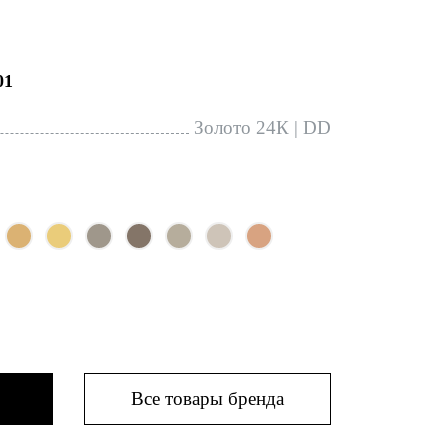
01
Золото 24К | DD
Все товары бренда