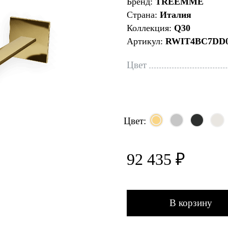
Бренд:
TREEMME
Страна:
Италия
Коллекция:
Q30
Артикул:
RWIT4BC7DD
Цвет
Цвет:
92 435 ₽
В корзину