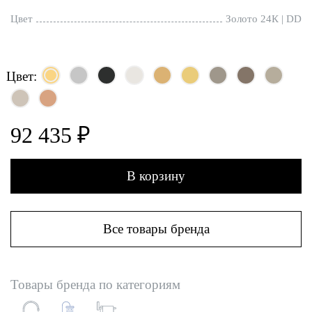
Цвет
Золото 24К | DD
Цвет:
92 435 ₽
В корзину
Все товары бренда
Товары бренда по категориям