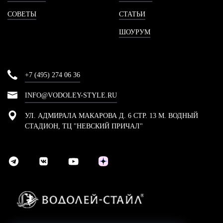
СОВЕТЫ
СТАТЬИ
ШОУРУМ
+7 (495) 274 06 36
INFO@VODOLEY-STYLE.RU
УЛ. АДМИРАЛА МАКАРОВА Д. 6 СТР. 13 М. ВОДНЫЙ
СТАДИОН, ТЦ "НЕВСКИЙ ПРИЧАЛ"