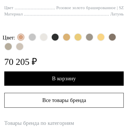
Цвет
Розовое золото брашированное | SZ
Материал
Латунь
Цвет:
70 205 ₽
В корзину
Все товары бренда
Товары бренда по категориям