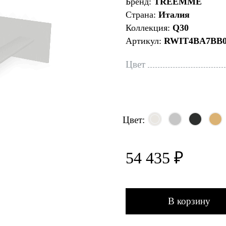
Бренд:
TREEMME
Страна:
Италия
Коллекция:
Q30
Артикул:
RWIT4BA7BB0
Цвет
Цвет:
54 435 ₽
В корзину