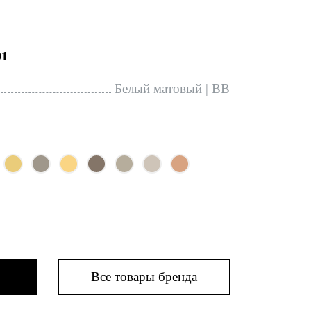
1
Белый матовый | BB
Все товары бренда