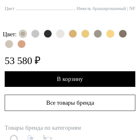
Цвет
Никель брашированный | NF
Цвет:
53 580 ₽
В корзину
Все товары бренда
Товары бренда по категориям