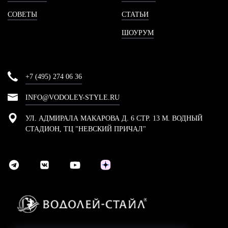
СОВЕТЫ
СТАТЬИ
ШОУРУМ
+7 (495) 274 06 36
INFO@VODOLEY-STYLE.RU
УЛ. АДМИРАЛА МАКАРОВА Д. 6 СТР. 13 М. ВОДНЫЙ
СТАДИОН, ТЦ "НЕВСКИЙ ПРИЧАЛ"