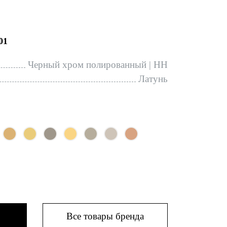
01
Черный хром полированный | HH
Латунь
Все товары бренда