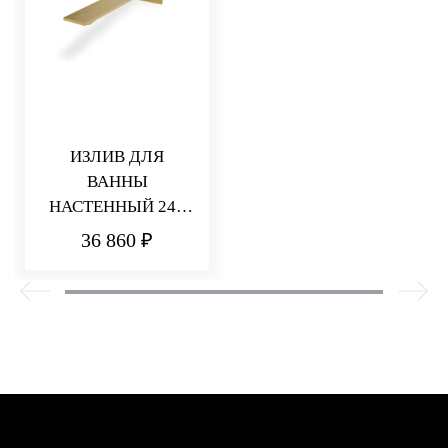
ИЗЛИВ ДЛЯ
ВАННЫ
НАСТЕННЫЙ 240
ММ Q30
36 860 ₽