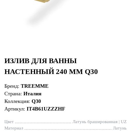
ИЗЛИВ ДЛЯ ВАННЫ
НАСТЕННЫЙ 240 ММ Q30
Бренд:
TREEMME
Страна:
Италия
Коллекция:
Q30
Артикул:
IT4B61UZZZHF
Цвет
Латунь брашированная | UZ
Материал
Латунь