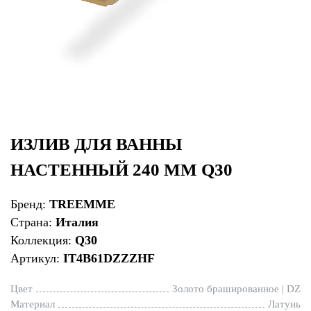
ИЗЛИВ ДЛЯ ВАННЫ
НАСТЕННЫЙ 240 ММ Q30
Бренд:
TREEMME
Страна:
Италия
Коллекция:
Q30
Артикул:
IT4B61DZZZHF
Цвет
Золото брашированное | DZ
Материал
Латунь