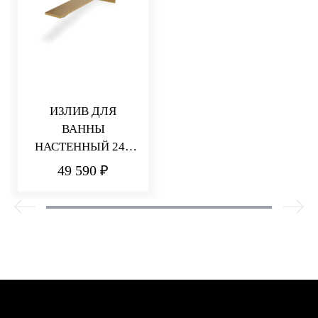
ИЗЛИВ ДЛЯ
ВАННЫ
НАСТЕННЫЙ 240
ММ Q30
49 590 ₽