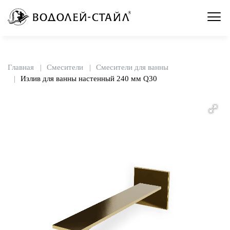
Главная
Смесители
Смесители для ванны
Излив для ванны настенный 240 мм Q30