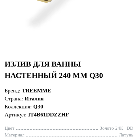
ИЗЛИВ ДЛЯ ВАННЫ
НАСТЕННЫЙ 240 ММ Q30
Бренд:
TREEMME
Страна:
Италия
Коллекция:
Q30
Артикул:
IT4B61DDZZHF
Цвет
Золото 24К | DD
Материал
Латунь