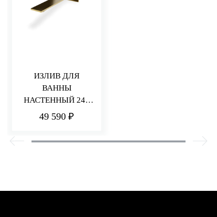
ИЗЛИВ ДЛЯ
ВАННЫ
НАСТЕННЫЙ 240
ММ Q30
49 590 ₽