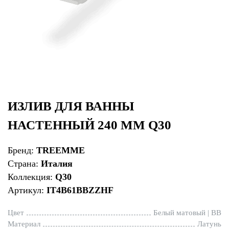
ИЗЛИВ ДЛЯ ВАННЫ
НАСТЕННЫЙ 240 ММ Q30
Бренд:
TREEMME
Страна:
Италия
Коллекция:
Q30
Артикул:
IT4B61BBZZHF
Цвет
Белый матовый | BB
Материал
Латунь