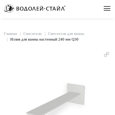
Главная
Смесители
Смесители для ванны
Излив для ванны настенный 240 мм Q30