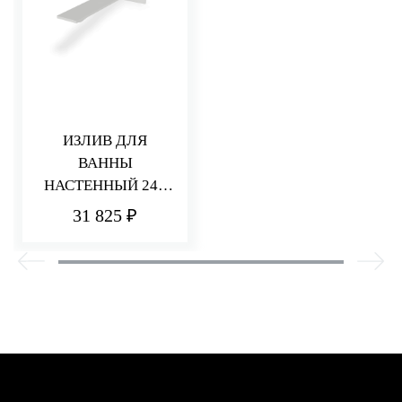
ИЗЛИВ ДЛЯ
ВАННЫ
НАСТЕННЫЙ 240
ММ Q30
31 825 ₽