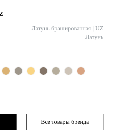
Z
Латунь брашированная | UZ
Латунь
Все товары бренда