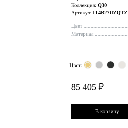
Коллекция:
Q30
Артикул:
IT4B27UZQTZ
Цвет
Материал
Цвет:
85 405 ₽
В корзину