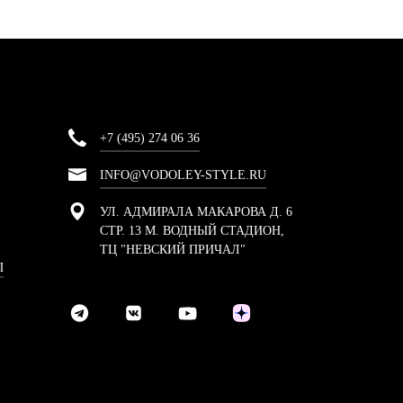
+7 (495) 274 06 36
INFO@VODOLEY-STYLE.RU
УЛ. АДМИРАЛА МАКАРОВА Д. 6
СТР. 13 М. ВОДНЫЙ СТАДИОН,
ТЦ "НЕВСКИЙ ПРИЧАЛ"
Ы