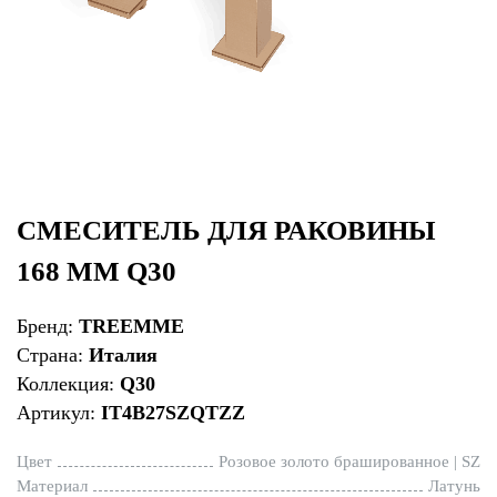
СМЕСИТЕЛЬ ДЛЯ РАКОВИНЫ
168 ММ Q30
Бренд:
TREEMME
Страна:
Италия
Коллекция:
Q30
Артикул:
IT4B27SZQTZZ
Цвет
Розовое золото брашированное | SZ
Материал
Латунь