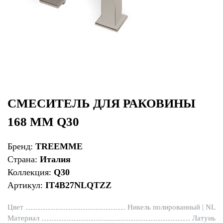
СМЕСИТЕЛЬ ДЛЯ РАКОВИНЫ
168 ММ Q30
Бренд:
TREEMME
Страна:
Италия
Коллекция:
Q30
Артикул:
IT4B27NLQTZZ
Цвет
Никель полированный | NL
Материал
Латунь