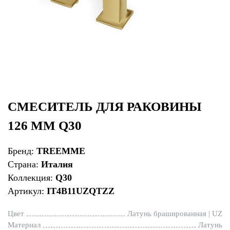
СМЕСИТЕЛЬ ДЛЯ РАКОВИНЫ
126 ММ Q30
Бренд:
TREEMME
Страна:
Италия
Коллекция:
Q30
Артикул:
IT4B11UZQTZZ
Цвет
Латунь брашированная | UZ
Материал
Латунь