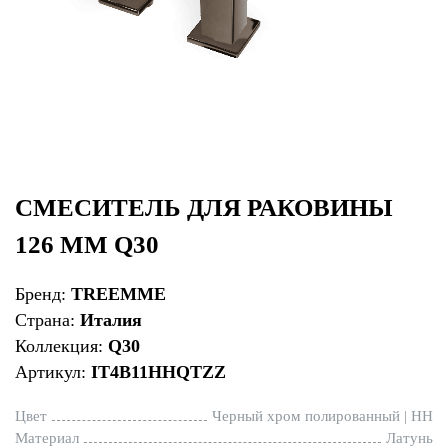
СМЕСИТЕЛЬ ДЛЯ РАКОВИНЫ
126 ММ Q30
Бренд:
TREEMME
Страна:
Италия
Коллекция:
Q30
Артикул:
IT4B11HHQTZZ
Цвет
Черный хром полированный | HH
Материал
Латунь