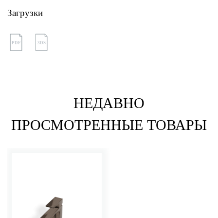
Загрузки
PDF
3DS
НЕДАВНО
ПРОСМОТРЕННЫЕ ТОВАРЫ