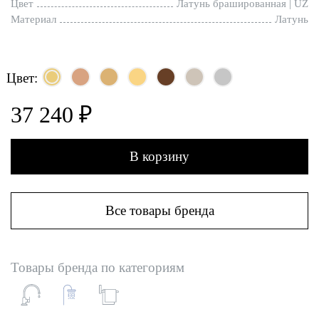
Цвет
Латунь брашированная | UZ
Материал
Латунь
Цвет:
37 240 ₽
В корзину
Все товары бренда
Товары бренда по категориям