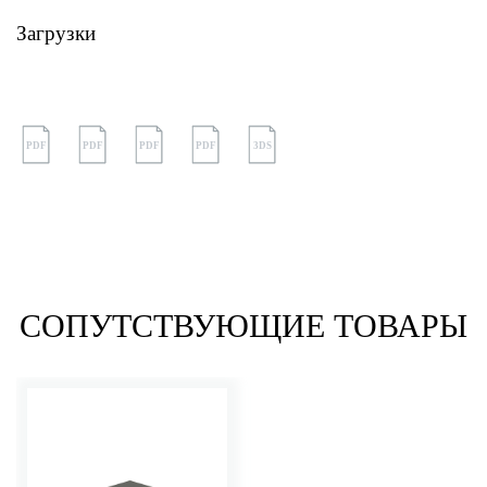
Загрузки
PDF
PDF
PDF
PDF
3DS
СОПУТСТВУЮЩИЕ ТОВАРЫ