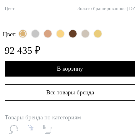
Цвет
Золото брашированное | DZ
Цвет:
92 435 ₽
В корзину
Все товары бренда
Товары бренда по категориям