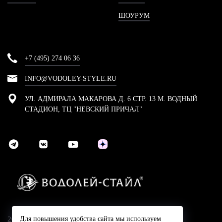
ШОУРУМ
+7 (495) 274 06 36
INFO@VODOLEY-STYLE.RU
УЛ. АДМИРАЛА МАКАРОВА Д. 6 СТР. 13 М. ВОДНЫЙ
СТАДИОН, ТЦ "НЕВСКИЙ ПРИЧАЛ"
2024 © Компания Водолей-Cтайл
Для повышения удобства сайта мы используем