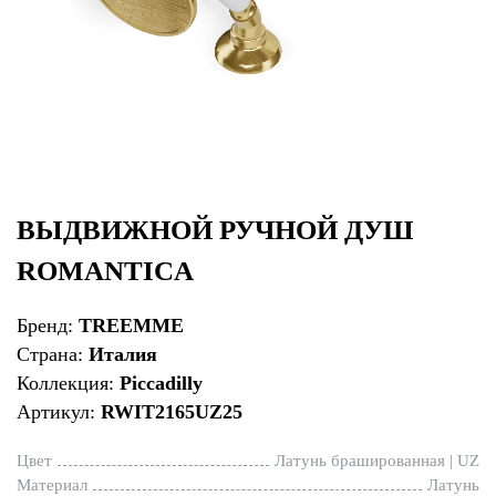
ВЫДВИЖНОЙ РУЧНОЙ ДУШ
ROMANTICA
Бренд:
TREEMME
Страна:
Италия
Коллекция:
Piccadilly
Артикул:
RWIT2165UZ25
Цвет
Латунь брашированная | UZ
Материал
Латунь