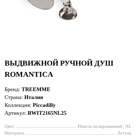
ВЫДВИЖНОЙ РУЧНОЙ ДУШ
ROMANTICA
Бренд:
TREEMME
Страна:
Италия
Коллекция:
Piccadilly
Артикул:
RWIT2165NL25
Цвет
Никель полированный | NL
Материал
Латунь