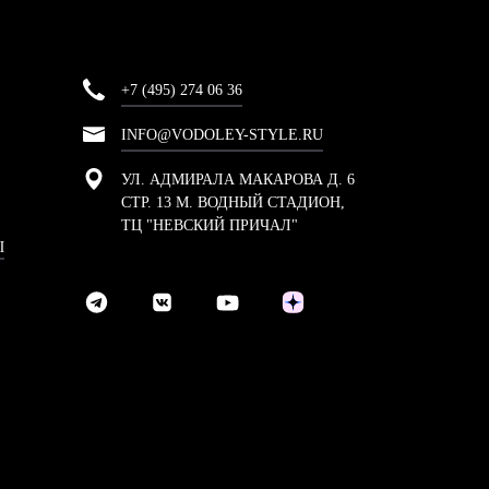
+7 (495) 274 06 36
INFO@VODOLEY-STYLE.RU
УЛ. АДМИРАЛА МАКАРОВА Д. 6
СТР. 13 М. ВОДНЫЙ СТАДИОН,
ТЦ "НЕВСКИЙ ПРИЧАЛ"
Ы