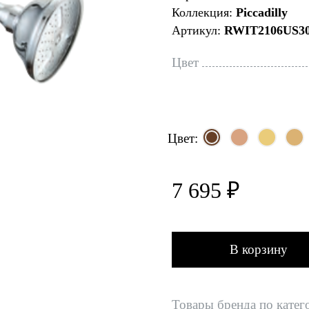
Коллекция:
Piccadilly
Артикул:
RWIT2106US3
Цвет
Цвет:
7 695 ₽
В корзину
Товары бренда по катег