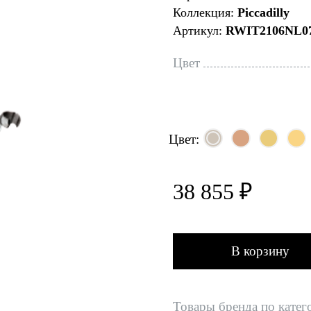
Коллекция:
Piccadilly
Артикул:
RWIT2106NL0
Цвет
Цвет:
38 855 ₽
В корзину
Товары бренда по катег