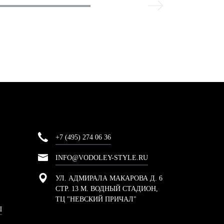
+7 (495) 274 06 36
INFO@VODOLEY-STYLE.RU
УЛ. АДМИРАЛА МАКАРОВА Д. 6
СТР. 13 М. ВОДНЫЙ СТАДИОН,
ТЦ "НЕВСКИЙ ПРИЧАЛ"
Ы