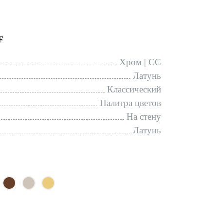
F
Хром | CC
Латунь
Классический
Палитра цветов
На стену
Латунь