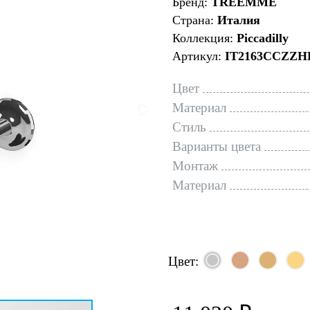
Бренд:
TREEMME
Страна:
Италия
Коллекция:
Piccadilly
Артикул:
IT2163CCZZH
Цвет
Материал
Стиль
Варианты цвета
Монтаж
Материал
Цвет: