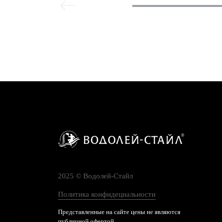
2025 © Водолей-Cтайл
Политика конфидециальности
Представленные на сайте цены не являются
публичной офертой