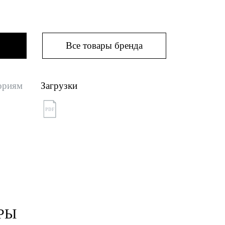
Все товары бренда
ориям
Загрузки
PDF
РЫ