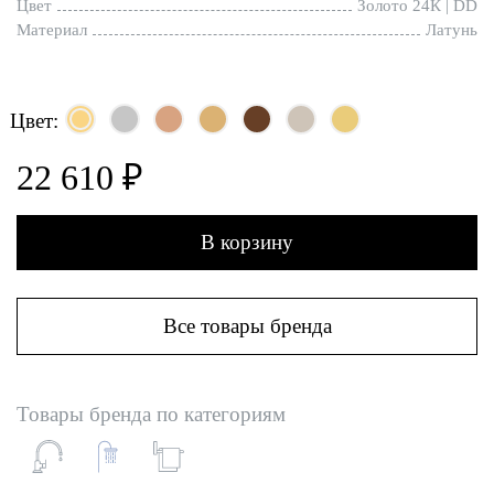
Цвет
Золото 24К | DD
Материал
Латунь
Цвет:
22 610 ₽
В корзину
Все товары бренда
Товары бренда по категориям