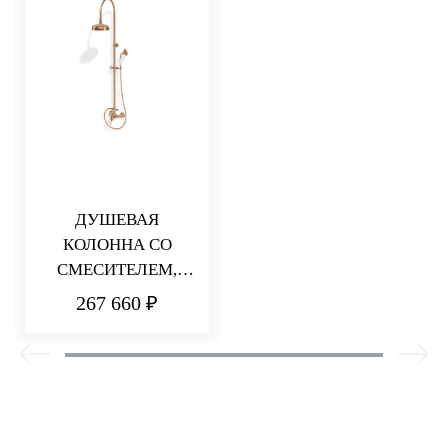
ДУШЕВАЯ
КОЛОННА СО
СМЕСИТЕЛЕМ,
РУЧНЫМ И
267 660 ₽
ВЕРХНИМ ДУШЕМ
ДИАМЕТРОМ 200
ММ PICCADILLY