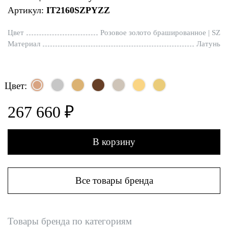
Артикул:
IT2160SZPYZZ
Цвет
Розовое золото брашированное | SZ
Материал
Латунь
Цвет:
267 660 ₽
В корзину
Все товары бренда
Товары бренда по категориям