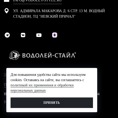
INFO@VODOLEY-STYLE.RU
УЛ. АДМИРАЛА МАКАРОВА Д. 6 СТР. 13 М. ВОДНЫЙ
СТАДИОН, ТЦ "НЕВСКИЙ ПРИЧАЛ"
2024 © Компания Водолей-Cтайл
Для повышения удобства сайта мы используем
cookies. Оставаясь на сайте, вы соглашаетесь с
Политика конфидециальности
политикой их применения и обработки
персональных данных
Представленные на сайте цены не являются публичной офертой
Разработано в
ПРИНЯТЬ