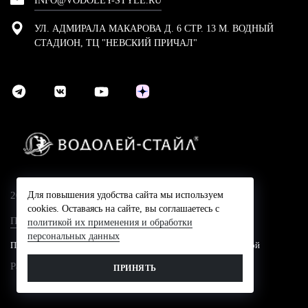
INFO@VODOLEY-STYLE.RU
УЛ. АДМИРАЛА МАКАРОВА Д. 6 СТР. 13 М. ВОДНЫЙ
СТАДИОН, ТЦ "НЕВСКИЙ ПРИЧАЛ"
2024 © Компания Водолей-Cтайл
Для повышения удобства сайта мы используем
cookies. Оставаясь на сайте, вы соглашаетесь с
Политика конфидециальности
политикой их применения и обработки
персональных данных
Представленные на сайте цены не являются публичной офертой
Разработано в
ПРИНЯТЬ