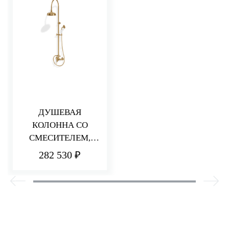
ДУШЕВАЯ
КОЛОННА СО
СМЕСИТЕЛЕМ,
РУЧНЫМ И
282 530 ₽
ВЕРХНИМ ДУШЕМ
ДИАМЕТРОМ 200
ММ PICCADILLY