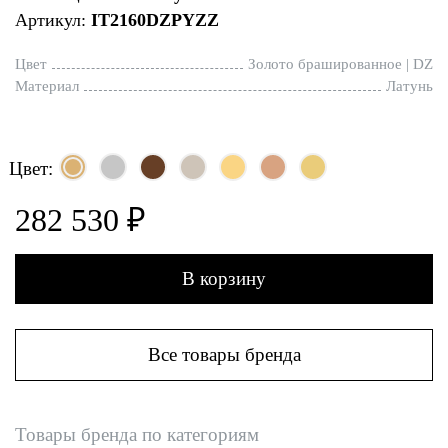
Артикул:
IT2160DZPYZZ
Цвет
Золото брашированное | DZ
Материал
Латунь
Цвет:
282 530 ₽
В корзину
Все товары бренда
Товары бренда по категориям