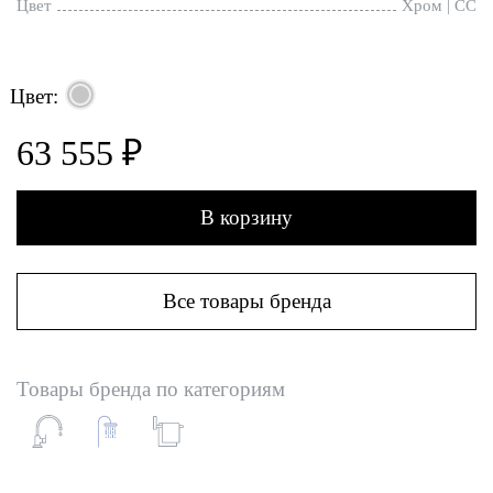
Цвет
Хром | CC
Цвет:
63 555 ₽
В корзину
Все товары бренда
Товары бренда по категориям