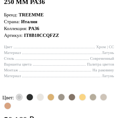
250 ММ PA36
Бренд:
TREEMME
Страна:
Италия
Коллекция:
PA36
Артикул:
IT8B18CCQFZZ
Цвет
Хром | CC
Материал
Латунь
Стиль
Современный
Варианты цвета
Палитра цветов
Монтаж
На раковину
Материал
Латунь
Цвет: