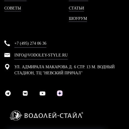
СОВЕТЫ
СТАТЬИ
ШОУРУМ
+7 (495) 274 06 36
INFO@VODOLEY-STYLE.RU
УЛ. АДМИРАЛА МАКАРОВА Д. 6 СТР. 13 М. ВОДНЫЙ
СТАДИОН, ТЦ "НЕВСКИЙ ПРИЧАЛ"