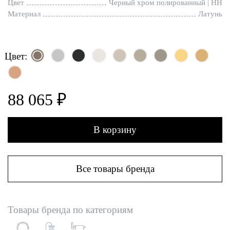
Цвет
Черный хром полированный | HH
Материал
Латунь
Цвет:
88 065 ₽
В корзину
Все товары бренда
Товары бренда по категориям