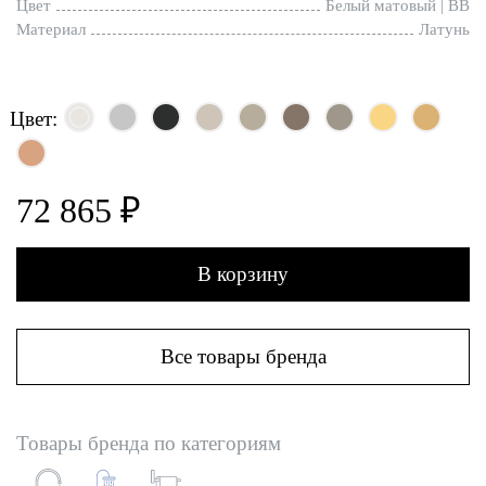
Цвет
Белый матовый | BB
Материал
Латунь
Цвет:
72 865 ₽
В корзину
Все товары бренда
Товары бренда по категориям