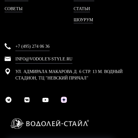
СОВЕТЫ
СТАТЬИ
ШОУРУМ
+7 (495) 274 06 36
INFO@VODOLEY-STYLE.RU
УЛ. АДМИРАЛА МАКАРОВА Д. 6 СТР. 13 М. ВОДНЫЙ
СТАДИОН, ТЦ "НЕВСКИЙ ПРИЧАЛ"