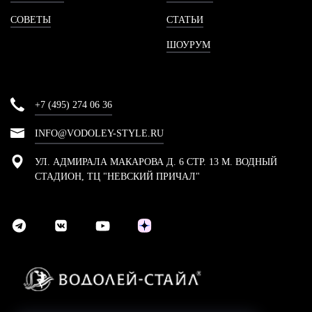
СОВЕТЫ
СТАТЬИ
ШОУРУМ
+7 (495) 274 06 36
INFO@VODOLEY-STYLE.RU
УЛ. АДМИРАЛА МАКАРОВА Д. 6 СТР. 13 М. ВОДНЫЙ
СТАДИОН, ТЦ "НЕВСКИЙ ПРИЧАЛ"