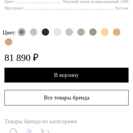
Цвет
Черный хром полированный | HH
Материал
Латунь
Цвет:
81 890 ₽
В корзину
Все товары бренда
Товары бренда по категориям