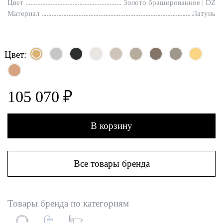
Цвет
Золото брашированное | DZ
Материал
Латунь
Цвет:
105 070 ₽
В корзину
Все товары бренда
Товары бренда по категориям