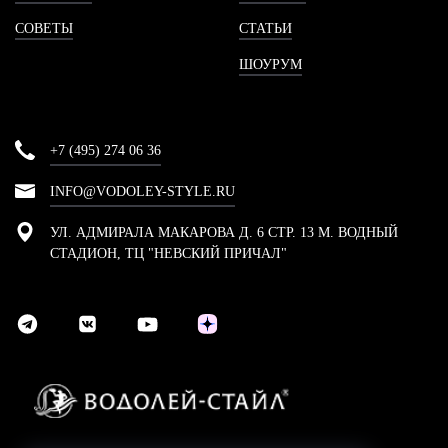
СОВЕТЫ
СТАТЬИ
ШОУРУМ
+7 (495) 274 06 36
INFO@VODOLEY-STYLE.RU
УЛ. АДМИРАЛА МАКАРОВА Д. 6 СТР. 13 М. ВОДНЫЙ
СТАДИОН, ТЦ "НЕВСКИЙ ПРИЧАЛ"