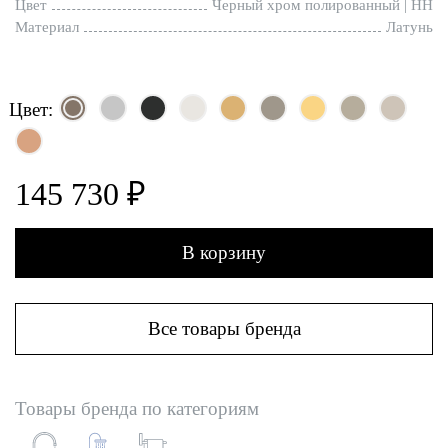
Цвет
Черный хром полированный | HH
Материал
Латунь
Цвет:
145 730 ₽
В корзину
Все товары бренда
Товары бренда по категориям