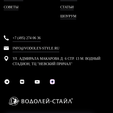
СОВЕТЫ
СТАТЬИ
ШОУРУМ
+7 (495) 274 06 36
INFO@VODOLEY-STYLE.RU
УЛ. АДМИРАЛА МАКАРОВА Д. 6 СТР. 13 М. ВОДНЫЙ
СТАДИОН, ТЦ "НЕВСКИЙ ПРИЧАЛ"